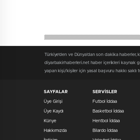
Türkiye'den ve Dünya’dan son dakika haberler, k
diyarbakirhaberleri.net haber içerikleri kaynak 
yapan kişi/kişiler için yasal başvuru hakkı saklı t
SAYFALAR
SERVİSLER
Üye Girişi
Futbol İddaa
Üye Kaydı
Basketbol İddaa
Künye
Hentbol İddaa
Hakkımızda
Bilardo İddaa