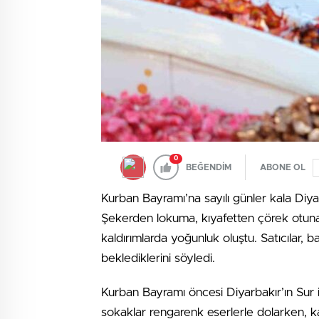
0
BEĞENDİM
ABONE OL
Kurban Bayramı’na sayılı günler kala Diya
Şekerden lokuma, kıyafetten çörek otuna 
kaldırımlarda yoğunluk oluştu. Satıcılar, b
beklediklerini söyledi.
Kurban Bayramı öncesi Diyarbakır’ın Sur i
sokaklar rengarenk eserlerle dolarken, k