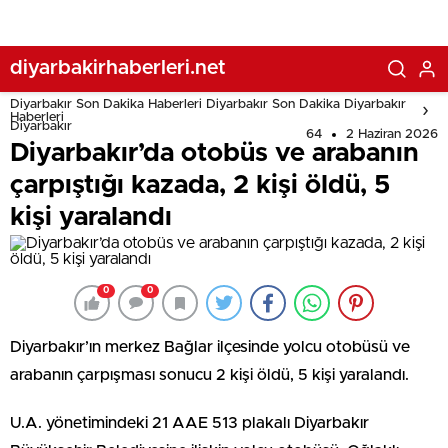
diyarbakirhaberleri.net
Diyarbakır Son Dakika Haberleri Diyarbakır Son Dakika Diyarbakır
Haberleri
Diyarbakır
64
2 Haziran 2026
Diyarbakır’da otobüs ve arabanın
çarpıştığı kazada, 2 kişi öldü, 5
kişi yaralandı
0
0
Diyarbakır’ın merkez Bağlar ilçesinde yolcu otobüsü ve
arabanın çarpışması sonucu 2 kişi öldü, 5 kişi yaralandı.
U.A. yönetimindeki 21 AAE 513 plakalı Diyarbakır