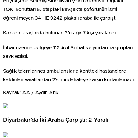
Büyükşehir Belediyesine ilişkin yolcu otobüsü, Oğlaklı
TOKİ konutları 5. etaptaki kavşakta şoförünün ismi
öğrenilmeyen 34 HE 9242 plakalı araba ile çarpıştı.
Kazada, araçlarda bulunan 3’ü ağır 7 kişi yaralandı.
İhbar üzerine bölgeye 112 Acil Sıhhat ve jandarma grupları
sevk edildi.
Sağlık takımlarınca ambulanslarla kentteki hastanelere
kaldırılan yaralılardan 2’si müdahaleye karşın kurtarılamadı.
Kaynak: AA / Aydın Arık
Diyarbakır’da İki Araba Çarpıştı: 2 Yaralı