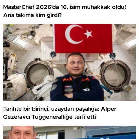
MasterChef 2026’da 16. isim muhakkak oldu!
Ana takıma kim girdi?
Tarihte bir birinci, uzaydan paşalığa: Alper
Gezeravcı Tuğgeneralliğe terfi etti