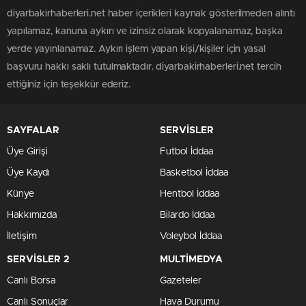
diyarbakirhaberleri.net haber içerikleri kaynak gösterilmeden alıntı
yapılamaz, kanuna aykırı ve izinsiz olarak kopyalanamaz, başka
yerde yayınlanamaz. Aykırı işlem yapan kişi/kişiler için yasal
başvuru hakkı saklı tutulmaktadır. diyarbakirhaberleri.net tercih
ettiğiniz için teşekkür ederiz.
SAYFALAR
SERVİSLER
Üye Girişi
Futbol İddaa
Üye Kaydı
Basketbol İddaa
Künye
Hentbol İddaa
Hakkımızda
Bilardo İddaa
İletişim
Voleybol İddaa
SERVİSLER 2
MULTİMEDYA
Canlı Borsa
Gazeteler
Canlı Sonuçlar
Hava Durumu