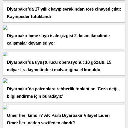
Diyarbakır’da 17 yıllık kayıp evrakından töre cinayeti çıktı:
Kayınpeder tutuklandı
Diyarbakır içme suyu isale çizgisi 2. kısım ikmalinde
çalışmalar devam ediyor
Diyarbakır’da uyuşturucu operasyonu: 18 gözaltı, 15
milyar lira kıymetindeki malvarlığına el konuldu
Diyarbakır’da patronlara rehberlik toplantısı: ‘Ceza değil,
bilgilendirme için buradayız’
Ömer İleri kimdir? AK Parti Diyarbakır Vilayet Lideri
Ömer İleri neden vazifeden alındı?