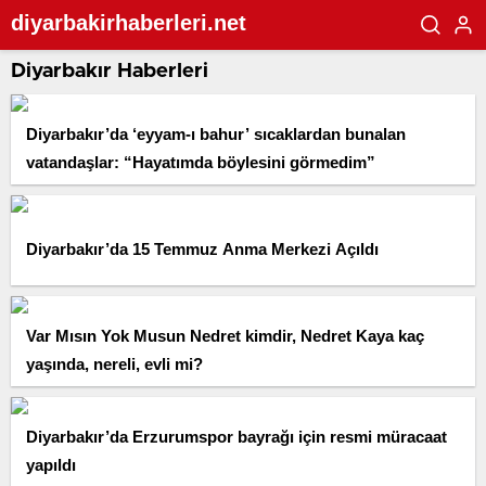
diyarbakirhaberleri.net
Diyarbakır Haberleri
Diyarbakır’da ‘eyyam-ı bahur’ sıcaklardan bunalan
vatandaşlar: “Hayatımda böylesini görmedim”
Diyarbakır’da 15 Temmuz Anma Merkezi Açıldı
Var Mısın Yok Musun Nedret kimdir, Nedret Kaya kaç
yaşında, nereli, evli mi?
Diyarbakır’da Erzurumspor bayrağı için resmi müracaat
yapıldı