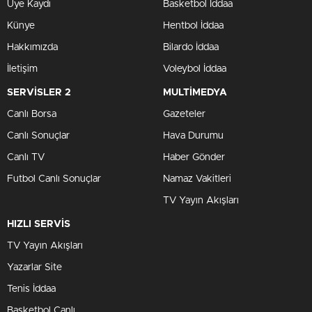
Üye Kaydı
Basketbol İddaa
Künye
Hentbol İddaa
Hakkımızda
Bilardo İddaa
İletişim
Voleybol İddaa
SERVİSLER 2
MULTİMEDYA
Canlı Borsa
Gazeteler
Canlı Sonuçlar
Hava Durumu
Canlı TV
Haber Gönder
Futbol Canlı Sonuçlar
Namaz Vakitleri
TV Yayın Akışları
HIZLI SERVİS
TV Yayın Akışları
Yazarlar Site
Tenis İddaa
Basketbol Canlı