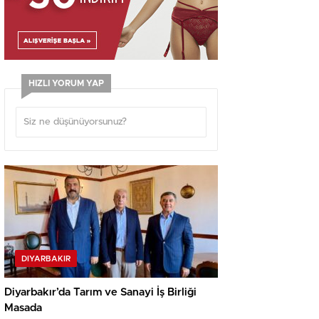
HIZLI YORUM YAP
DIYARBAKIR
Diyarbakır’da Tarım ve Sanayi İş Birliği
Masada