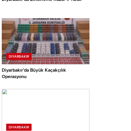
DIYARBAKIR
Diyarbakır’da Büyük Kaçakçılık
Operasyonu
DIYARBAKIR