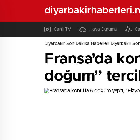
diyarbakirhaberleri.
Canlı TV
Hava Durumu
Ca
Diyarbakır Son Dakika Haberleri Diyarbakır Son
Fransa’da kon
doğum” tercih