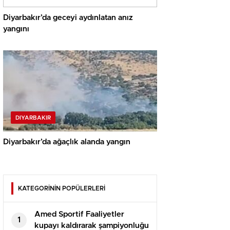
Diyarbakır’da geceyi aydınlatan anız
yangını
DIYARBAKIR
Diyarbakır’da ağaçlık alanda yangın
KATEGORİNİN POPÜLERLERİ
Amed Sportif Faaliyetler
1
kupayı kaldırarak şampiyonluğu