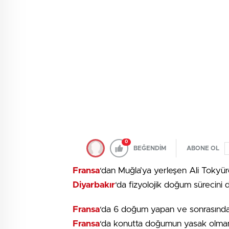
0
BEĞENDİM
ABONE OL
Fransa
‘dan Muğla’ya yerleşen Ali Tokyür
Diyarbakır
‘da fizyolojik doğum sürecini 
Fransa
‘da 6 doğum yapan ve sonrasında 
Fransa
‘da konutta doğumun yasak olmam