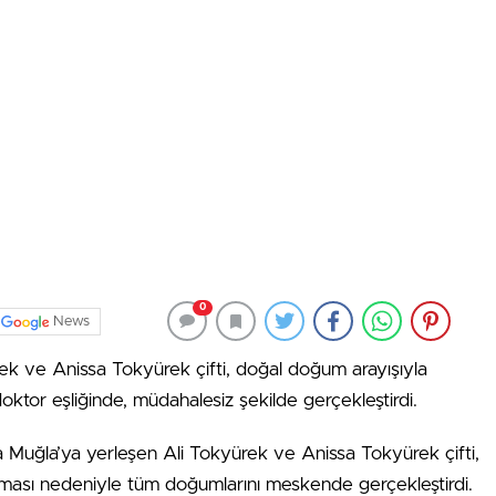
0
News
ek ve Anissa Tokyürek çifti, doğal doğum arayışıyla
doktor eşliğinde, müdahalesiz şekilde gerçekleştirdi.
Muğla’ya yerleşen Ali Tokyürek ve Anissa Tokyürek çifti,
ası nedeniyle tüm doğumlarını meskende gerçekleştirdi.