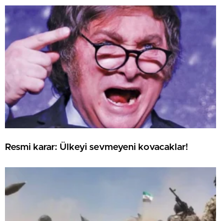
Resmi karar: Ülkeyi sevmeyeni kovacaklar!