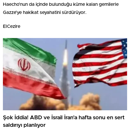
Haecho’nun da içinde bulunduğu küme kalan gemilerle
Gazze’ye hakikat seyahatini sürdürüyor.
ElCezire
Şok İddia! ABD ve İsrail İran’a hafta sonu en sert
saldırıyı planlıyor