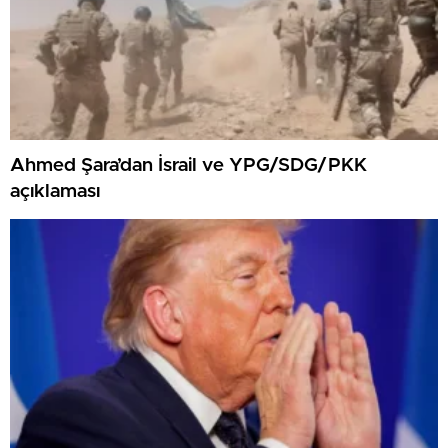
Ahmed Şara’dan İsrail ve YPG/SDG/PKK
açıklaması