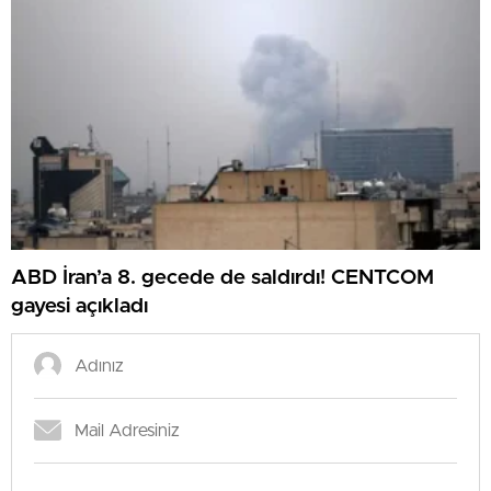
ABD İran’a 8. gecede de saldırdı! CENTCOM
gayesi açıkladı