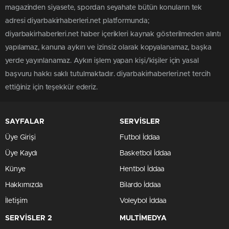
magazinden siyasete, spordan seyahate bütün konuların tek
adresi diyarbakirhaberleri.net platformunda;
diyarbakirhaberleri.net haber içerikleri kaynak gösterilmeden alıntı
yapılamaz, kanuna aykırı ve izinsiz olarak kopyalanamaz, başka
yerde yayınlanamaz. Aykırı işlem yapan kişi/kişiler için yasal
başvuru hakkı saklı tutulmaktadır. diyarbakirhaberleri.net tercih
ettiğiniz için teşekkür ederiz.
SAYFALAR
SERVİSLER
Üye Girişi
Futbol İddaa
Üye Kaydı
Basketbol İddaa
Künye
Hentbol İddaa
Hakkımızda
Bilardo İddaa
İletişim
Voleybol İddaa
SERVİSLER 2
MULTİMEDYA