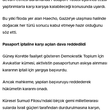
yaptırımlarla karşı karşıya kalabileceği konusunda uyardı.
Bu yılki filoda yer alan Haecho, Gazze’ye ulaşması halinde
doğacak her türlü sonucu kabul etmeye hazır olduğunu
söz etti.
Pasaport iptaline karşı açılan dava reddedildi
Güney Kore’de faaliyet gösteren Demokratik Toplum İçin
Avukatlar kümesi, aktivistin pasaportunun askıya alınması
kararının iptali için yargıya başvurdu.
Ancak mahkeme, yapılan başvuruyu reddederek
hükümetin kararını onadı.
Küresel Sumud Filosu’ndaki birçok gemi milletlerarası
sularda İsrail güçleri tarafından durdurulmasına karşın,