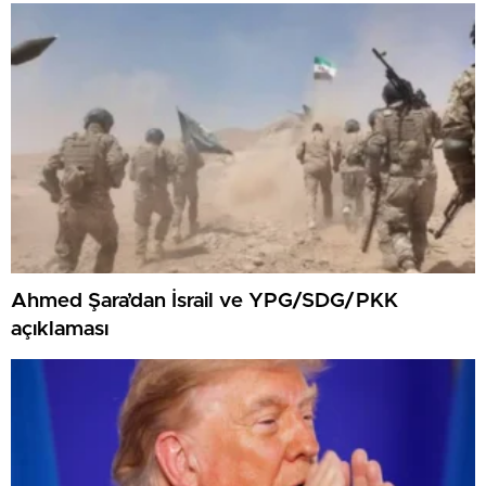
Ahmed Şara’dan İsrail ve YPG/SDG/PKK
açıklaması