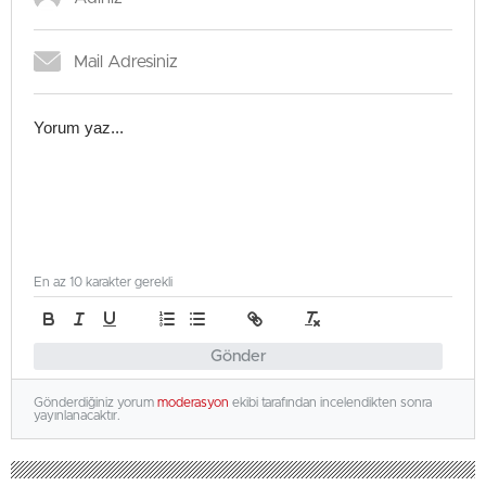
En az 10 karakter gerekli
Gönder
Gönderdiğiniz yorum
moderasyon
ekibi tarafından incelendikten sonra
yayınlanacaktır.