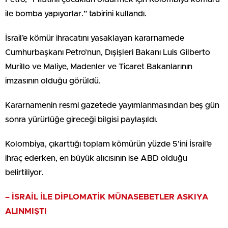
ile bomba yapıyorlar.” tabirini kullandı.
İsrail’e kömür ihracatını yasaklayan kararnamede
Cumhurbaşkanı Petro’nun, Dışişleri Bakanı Luis Gilberto
Murillo ve Maliye, Madenler ve Ticaret Bakanlarının
imzasının olduğu görüldü.
Kararnamenin resmi gazetede yayımlanmasından beş gün
sonra yürürlüğe gireceği bilgisi paylaşıldı.
Kolombiya, çıkarttığı toplam kömürün yüzde 5’ini İsrail’e
ihraç ederken, en büyük alıcısının ise ABD olduğu
belirtiliyor.
– İSRAİL İLE DİPLOMATİK MÜNASEBETLER ASKIYA
ALINMIŞTI