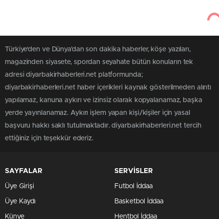
Türkiye'den ve Dünya’dan son dakika haberler, köşe yazıları,
magazinden siyasete, spordan seyahate bütün konuların tek
adresi diyarbakirhaberleri.net platformunda;
diyarbakirhaberleri.net haber içerikleri kaynak gösterilmeden alıntı
yapılamaz, kanuna aykırı ve izinsiz olarak kopyalanamaz, başka
yerde yayınlanamaz. Aykırı işlem yapan kişi/kişiler için yasal
başvuru hakkı saklı tutulmaktadır. diyarbakirhaberleri.net tercih
ettiğiniz için teşekkür ederiz.
SAYFALAR
SERVİSLER
Üye Girişi
Futbol İddaa
Üye Kaydı
Basketbol İddaa
Künye
Hentbol İddaa