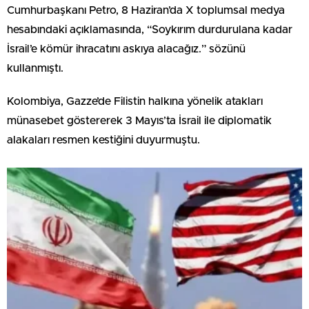
Cumhurbaşkanı Petro, 8 Haziran’da X toplumsal medya
hesabındaki açıklamasında, “Soykırım durdurulana kadar
İsrail’e kömür ihracatını askıya alacağız.” sözünü
kullanmıştı.
Kolombiya, Gazze’de Filistin halkına yönelik atakları
münasebet göstererek 3 Mayıs’ta İsrail ile diplomatik
alakaları resmen kestiğini duyurmuştu.