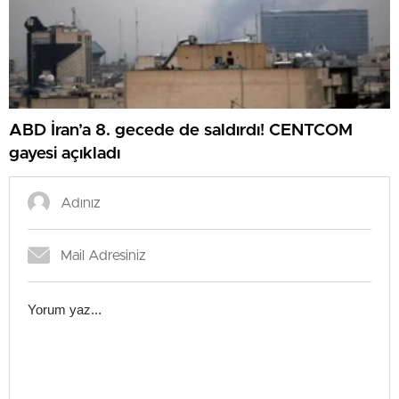
ABD İran’a 8. gecede de saldırdı! CENTCOM
gayesi açıkladı