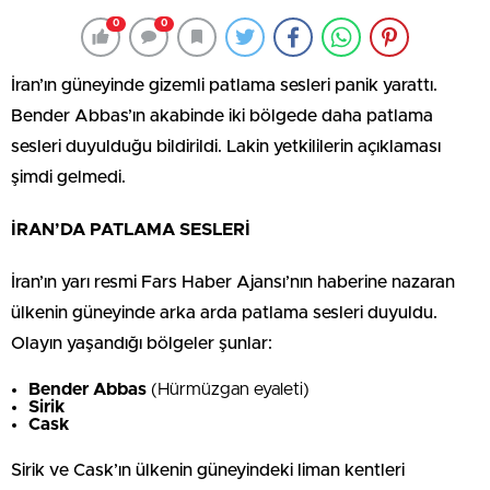
0
0
İran’ın güneyinde gizemli patlama sesleri panik yarattı.
Bender Abbas’ın akabinde iki bölgede daha patlama
sesleri duyulduğu bildirildi. Lakin yetkililerin açıklaması
şimdi gelmedi.
İRAN’DA PATLAMA SESLERİ
İran’ın yarı resmi Fars Haber Ajansı’nın haberine nazaran
ülkenin güneyinde arka arda patlama sesleri duyuldu.
Olayın yaşandığı bölgeler şunlar:
Bender Abbas
(Hürmüzgan eyaleti)
Sirik
Cask
Sirik ve Cask’ın ülkenin güneyindeki liman kentleri