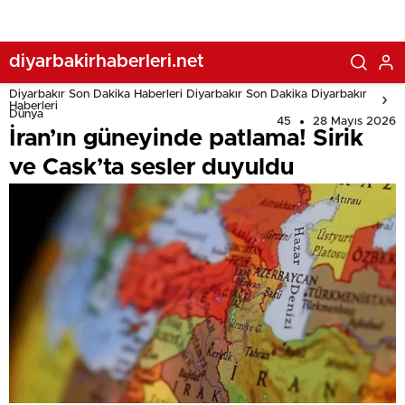
diyarbakirhaberleri.net
Diyarbakır Son Dakika Haberleri Diyarbakır Son Dakika Diyarbakır
Haberleri
Dünya
45
28 Mayıs 2026
İran’ın güneyinde patlama! Sirik
ve Cask’ta sesler duyuldu