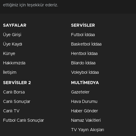
ettiğiniz için teşekkür ederiz.
SAYFALAR
SERVİSLER
Üye Girişi
Futbol İddaa
Üye Kaydı
Basketbol İddaa
Künye
Hentbol İddaa
Hakkımızda
Bilardo İddaa
İletişim
Voleybol İddaa
SERVİSLER 2
MULTİMEDYA
Canlı Borsa
Gazeteler
Canlı Sonuçlar
Hava Durumu
Canlı TV
Haber Gönder
Futbol Canlı Sonuçlar
Namaz Vakitleri
TV Yayın Akışları