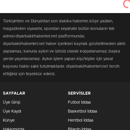
Türkiye'den ve Dünya’dan son dakika haberler, köşe yazıları,
magazinden siyasete, spordan seyahate bütün konuların tek
adresi diyarbakirhaberleri.net platformunda;
diyarbakirhaberleri.net haber içerikleri kaynak gösterilmeden alıntı
yapılamaz, kanuna aykırı ve izinsiz olarak kopyalanamaz, başka
yerde yayınlanamaz. Aykırı işlem yapan kişi/kişiler için yasal
başvuru hakkı saklı tutulmaktadır. diyarbakirhaberleri.net tercih
ettiğiniz için teşekkür ederiz.
SAYFALAR
SERVİSLER
Üye Girişi
Futbol İddaa
Üye Kaydı
Basketbol İddaa
Künye
Hentbol İddaa
Hakkımızda
Bilardo İddaa