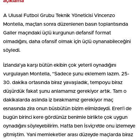
açıklama
A Ulusal Futbol Grubu Teknik Yöneticisi Vincenzo
Montella, maçtan sonra düzenlenen basın toplantısında
Galler maçındaki üçlü kurgunun defansif format
olmadığını, daha ofansif olmak için üçlü oynanabileceğini
söyledi.
İzlanda’ya karşı bütün ekibin çok yeterli oynadığını
vurgulayan Montella, “Sadece şunu eklemem lazım. 25-
30. dakika ortasında biraz yavaşladık, tempoyu biraz
düşürdük fakat şunu anlamamız gerekiyor artık. Tam o
dakikalarda aslında iz bırakmamız gerekiyor maç
esnasında zira onun büsbütün bizim elimizdeydi. Eren’i de
bugün birinci kere gördünüz benimle birlikte çok uygun
oynadığını söyleyebilirim. Hatta ben İsviçre’de onu izlemeye
gitmiştim. Yani memleketler arası düzeyde maçlarda biraz