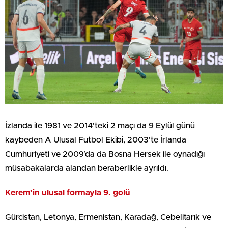
İzlanda ile 1981 ve 2014’teki 2 maçı da 9 Eylül günü
kaybeden A Ulusal Futbol Ekibi, 2003’te İrlanda
Cumhuriyeti ve 2009’da da Bosna Hersek ile oynadığı
müsabakalarda alandan beraberlikle ayrıldı.
Kerem’in ulusal formayla 9. golü
Gürcistan, Letonya, Ermenistan, Karadağ, Cebelitarık ve