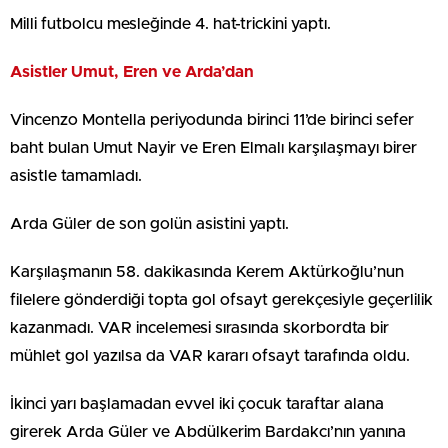
Milli futbolcu mesleğinde 4. hat-trickini yaptı.
Asistler Umut, Eren ve Arda’dan
Vincenzo Montella periyodunda birinci 11’de birinci sefer
baht bulan Umut Nayir ve Eren Elmalı karşılaşmayı birer
asistle tamamladı.
Arda Güler de son golün asistini yaptı.
Karşılaşmanın 58. dakikasında Kerem Aktürkoğlu’nun
filelere gönderdiği topta gol ofsayt gerekçesiyle geçerlilik
kazanmadı. VAR incelemesi sırasında skorbordta bir
mühlet gol yazılsa da VAR kararı ofsayt tarafında oldu.
İkinci yarı başlamadan evvel iki çocuk taraftar alana
girerek Arda Güler ve Abdülkerim Bardakcı’nın yanına