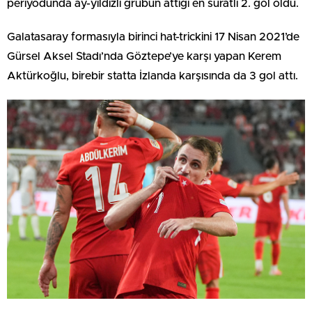
periyodunda ay-yıldızlı grubun attığı en süratli 2. gol oldu.
Galatasaray formasıyla birinci hat-trickini 17 Nisan 2021’de
Gürsel Aksel Stadı’nda Göztepe’ye karşı yapan Kerem
Aktürkoğlu, birebir statta İzlanda karşısında da 3 gol attı.