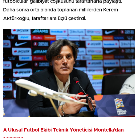
futbolcular, galibiyet coşkusunu taraftarlarla paylaştı.
Daha sonra orta alanda toplanan millilerden Kerem
Aktürkoğlu, taraftarlara üçlü çektirdi.
A Ulusal Futbol Ekibi Teknik Yöneticisi Montella’dan