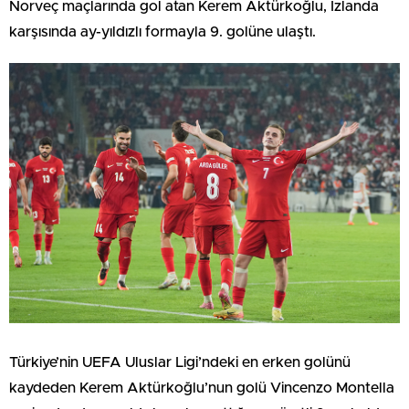
Norveç maçlarında gol atan Kerem Aktürkoğlu, İzlanda
karşısında ay-yıldızlı formayla 9. golüne ulaştı.
Türkiye’nin UEFA Uluslar Ligi’ndeki en erken golünü
kaydeden Kerem Aktürkoğlu’nun golü Vincenzo Montella