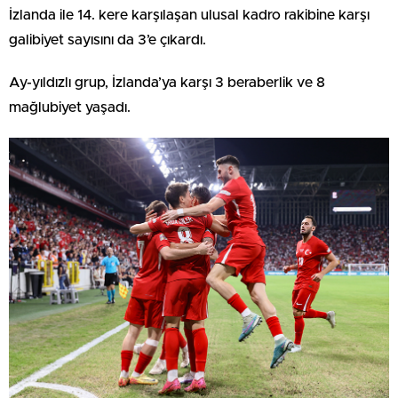
İzlanda ile 14. kere karşılaşan ulusal kadro rakibine karşı
galibiyet sayısını da 3’e çıkardı.
Ay-yıldızlı grup, İzlanda’ya karşı 3 beraberlik ve 8
mağlubiyet yaşadı.