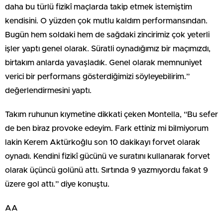
daha bu türlü fizikî maçlarda takip etmek istemiştim
kendisini. O yüzden çok mutlu kaldım performansından.
Bugün hem soldaki hem de sağdaki zincirimiz çok yeterli
işler yaptı genel olarak. Süratli oynadığımız bir maçımızdı,
birtakım anlarda yavaşladık. Genel olarak memnuniyet
verici bir performans gösterdiğimizi söyleyebilirim.”
değerlendirmesini yaptı.
Takım ruhunun kıymetine dikkati çeken Montella, “Bu sefer
de ben biraz provoke edeyim. Fark ettiniz mi bilmiyorum
lakin Kerem Aktürkoğlu son 10 dakikayı forvet olarak
oynadı. Kendini fizikî gücünü ve suratını kullanarak forvet
olarak üçüncü golünü attı. Sırtında 9 yazmıyordu fakat 9
üzere gol attı.” diye konuştu.
AA