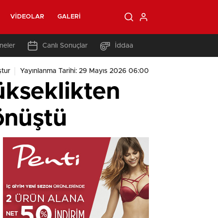
VIDEOLAR
GALERI
neler
Canlı Sonuçlar
İddaa
tur
Yayınlanma Tarihi: 29 Mayıs 2026 06:00
ükseklikten
dönüştü