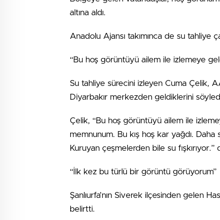
altına aldı.
Anadolu Ajansı takımınca de su tahliye ça
“Bu hoş görüntüyü ailem ile izlemeye gel
Su tahliye sürecini izleyen Cuma Çelik, A
Diyarbakır merkezden geldiklerini söyled
Çelik, “Bu hoş görüntüyü ailem ile izlem
memnunum. Bu kış hoş kar yağdı. Daha so
Kuruyan çeşmelerden bile su fışkırıyor.” 
“İlk kez bu türlü bir görüntü görüyorum”
Şanlıurfa’nın Siverek ilçesinden gelen Ha
belirtti.