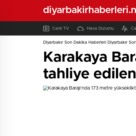
diyarbakirhaberleri.
Canlı TV
Hava Durumu
Ca
Diyarbakır Son Dakika Haberleri Diyarbakır Son
Karakaya Bar
tahliye edile