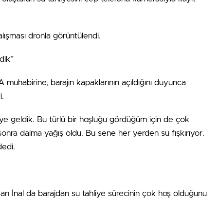
lışması dronla görüntülendi.
dik”
A muhabirine, barajın kapaklarının açıldığını duyunca
i.
eye geldik. Bu türlü bir hoşluğu gördüğüm için de çok
nra daima yağış oldu. Bu sene her yerden su fışkırıyor.
dedi.
san İnal da barajdan su tahliye sürecinin çok hoş olduğunu