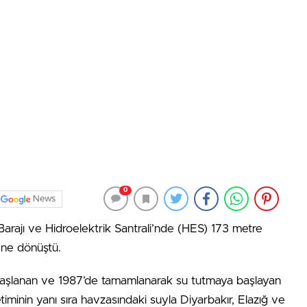
0
News
Barajı ve Hidroelektrik Santrali’nde (HES) 173 metre
ene dönüştü.
 başlanan ve 1987’de tamamlanarak su tutmaya başlayan
iminin yanı sıra havzasındaki suyla Diyarbakır, Elazığ ve