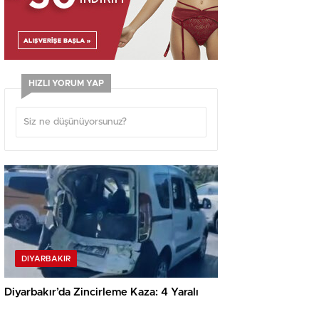
HIZLI YORUM YAP
DIYARBAKIR
Diyarbakır’da Zincirleme Kaza: 4 Yaralı