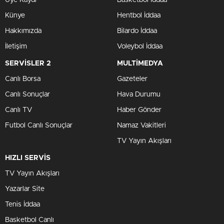
Üye Kaydı
Basketbol İddaa
Künye
Hentbol İddaa
Hakkımızda
Bilardo İddaa
İletişim
Voleybol İddaa
SERVİSLER 2
MULTİMEDYA
Canlı Borsa
Gazeteler
Canlı Sonuçlar
Hava Durumu
Canlı TV
Haber Gönder
Futbol Canlı Sonuçlar
Namaz Vakitleri
TV Yayın Akışları
HIZLI SERVİS
TV Yayın Akışları
Yazarlar Site
Tenis İddaa
Basketbol Canlı