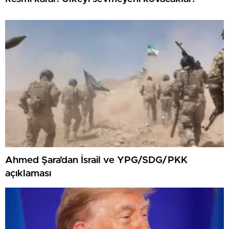
Ahmed Şara’dan İsrail ve YPG/SDG/PKK
açıklaması