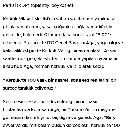
Partisi (KDP) toplantıyı boykot etti.
Kerkük Vilayet Meclisi’nin sabah saatlerinde yapılması
planlanan oturum, yasal çoğunluk sağlanamadığı için
gerçekleştirilemedi. Oturum daha sonra saat 18.00’e
ertelendi. Bu süreçte ITC Genel Başkanı Ağa, yoğun ilgi ve
kalabalık eşliğinde Kerkük Valiliği binasına ulaştı. Akşam
saatlerinde gerçekleştirilen oturumda yapılan oylamanın
akabinde Ağa, resmen Kerkük Valisi olarak seçildi.
“Kerkük’te 100 yıllık bir hasreti sona erdiren tarihi bir
sürece tanıklık ediyoruz”
Seçilmesinin akabinde düzenlediği birinci basın
toplantısında konuşan Ağa, bir Türkmen’in bu misyona
gelmesinin tarihi kıymet taşıdığını vurguladı. Ağa, “Bir yıl
evvel verdiğimiz kelam bugün gerçekleşti. Kerkük’te 100