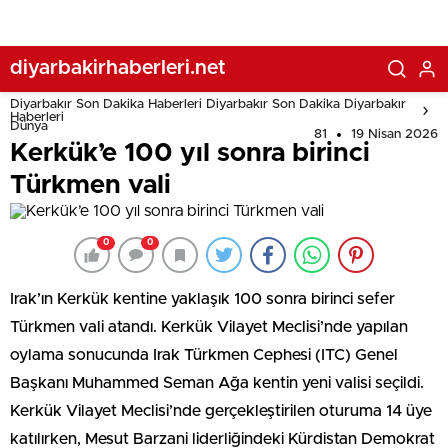
diyarbakirhaberleri.net
Diyarbakır Son Dakika Haberleri Diyarbakır Son Dakika Diyarbakır
Haberleri
Dünya
81
19 Nisan 2026
Kerkük’e 100 yıl sonra birinci
Türkmen vali
0
0
Irak’ın Kerkük kentine yaklaşık 100 sonra birinci sefer
Türkmen vali atandı. Kerkük Vilayet Meclisi’nde yapılan
oylama sonucunda Irak Türkmen Cephesi (ITC) Genel
Başkanı Muhammed Seman Ağa kentin yeni valisi seçildi.
Kerkük Vilayet Meclisi’nde gerçekleştirilen oturuma 14 üye
katılırken, Mesut Barzani liderliğindeki Kürdistan Demokrat