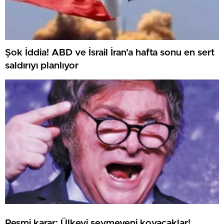
Şok İddia! ABD ve İsrail İran’a hafta sonu en sert
saldırıyı planlıyor
Resmi karar: Ülkeyi sevmeyeni kovacaklar!