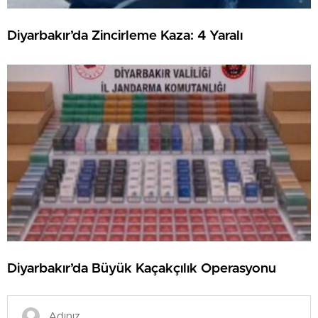
Diyarbakır’da Zincirleme Kaza: 4 Yaralı
Diyarbakır’da Büyük Kaçakçılık Operasyonu