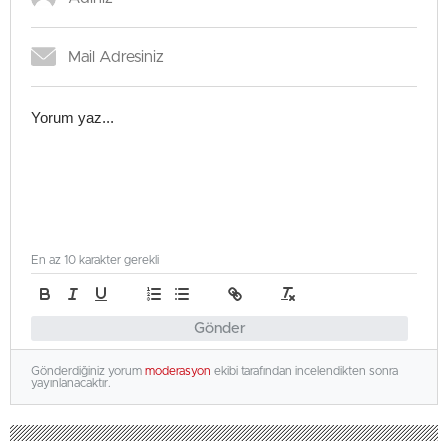
En az 10 karakter gerekli
Gönder
Gönderdiğiniz yorum
moderasyon
ekibi tarafından incelendikten sonra
yayınlanacaktır.