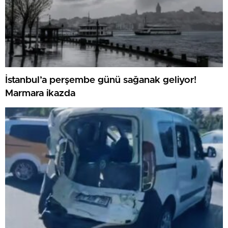
İstanbul’a perşembe günü sağanak geliyor!
Marmara ikazda