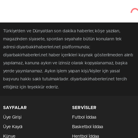
Türkiye'den ve Dünya’dan son dakika haberler, köşe yazıları,
magazinden siyasete, spordan seyahate bütün konuların tek
adresi diyarbakirhaberleri.net platformunda;
diyarbakirhaberleri.net haber içerikleri kaynak gösterilmeden alıntı
yapılamaz, kanuna aykırı ve izinsiz olarak kopyalanamaz, başka
yerde yayınlanamaz. Aykırı işlem yapan kişi/kişiler için yasal
başvuru hakkı saklı tutulmaktadır. diyarbakirhaberleri.net tercih
ettiğiniz için teşekkür ederiz.
SAYFALAR
SERVİSLER
Üye Girişi
Futbol İddaa
Üye Kaydı
Basketbol İddaa
Künye
Hentbol İddaa