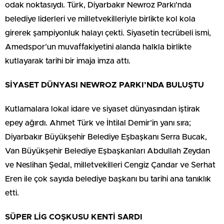
odak noktasıydı. Türk, Diyarbakır Newroz Parkı’nda
belediye liderleri ve milletvekilleriyle birlikte kol kola
girerek şampiyonluk halayı çekti. Siyasetin tecrübeli ismi,
Amedspor’un muvaffakiyetini alanda halkla birlikte
kutlayarak tarihi bir imaja imza attı.
SİYASET DÜNYASI NEWROZ PARKI’NDA BULUŞTU
Kutlamalara lokal idare ve siyaset dünyasından iştirak
epey ağırdı. Ahmet Türk ve İhtilal Demir’in yanı sıra;
Diyarbakır Büyükşehir Belediye Eşbaşkanı Serra Bucak,
Van Büyükşehir Belediye Eşbaşkanları Abdullah Zeydan
ve Neslihan Şedal, milletvekilleri Cengiz Çandar ve Serhat
Eren ile çok sayıda belediye başkanı bu tarihi ana tanıklık
etti.
SÜPER LİG COŞKUSU KENTİ SARDI