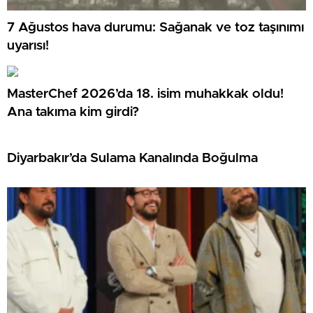
7 Ağustos hava durumu: Sağanak ve toz taşınımı
uyarısı!
MasterChef 2026’da 18. isim muhakkak oldu!
Ana takıma kim girdi?
Diyarbakır’da Sulama Kanalında Boğulma