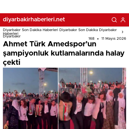
diyarbakirhaberleri.net
Diyarbakır Son Dakika Haberleri Diyarbakır Son Dakika Diyarbakır
Haberleri
Diyarbakır
168
11 Mayıs 2026
Ahmet Türk Amedspor’un
şampiyonluk kutlamalarında halay
çekti