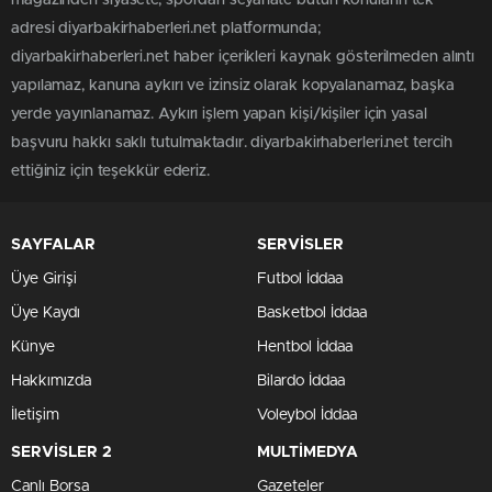
adresi diyarbakirhaberleri.net platformunda;
diyarbakirhaberleri.net haber içerikleri kaynak gösterilmeden alıntı
yapılamaz, kanuna aykırı ve izinsiz olarak kopyalanamaz, başka
yerde yayınlanamaz. Aykırı işlem yapan kişi/kişiler için yasal
başvuru hakkı saklı tutulmaktadır. diyarbakirhaberleri.net tercih
ettiğiniz için teşekkür ederiz.
SAYFALAR
SERVİSLER
Üye Girişi
Futbol İddaa
Üye Kaydı
Basketbol İddaa
Künye
Hentbol İddaa
Hakkımızda
Bilardo İddaa
İletişim
Voleybol İddaa
SERVİSLER 2
MULTİMEDYA
Canlı Borsa
Gazeteler