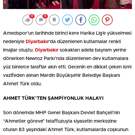
0
0
Amedspor’un tarihinde birinci kere Harika Lig’e yükselmesi
nedeniyle
Diyarbakır
‘da düzenlenen kutlamalar renkli
imajlar oluştu.
Diyarbakır
sokakları adeta bayram yerine
dönerken Newroz Parkı’nda düzenlenen dev kutlamalara
yüz binlerce taraftar akın etti. Gecenin en dikkat çeken ismi
vazifeden alınan Mardin Büyükşehir Belediye Başkanı
Ahmet Türk oldu.
AHMET TÜRK’TEN ŞAMPİYONLUK HALAYI
Son dönemde MHP Genel Başkanı Devlet Bahçeli’nin
“Ahmetler göreve” telaffuzuyla siyasetin merkezine
oturan 83 yaşındaki Ahmet Türk, kutlamalarda coşkunun