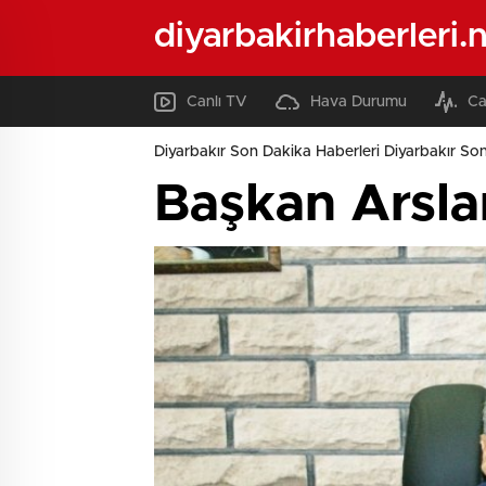
diyarbakirhaberleri.
Canlı TV
Hava Durumu
Ca
Diyarbakır Son Dakika Haberleri Diyarbakır Son
Başkan Arsla