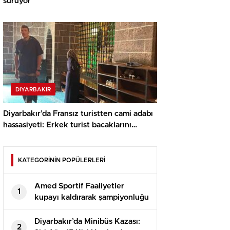
sürüyor
DIYARBAKIR
Diyarbakır’da Fransız turistten cami adabı
hassasiyeti: Erkek turist bacaklarını
tülbentle kapattı
KATEGORİNİN POPÜLERLERİ
Amed Sportif Faaliyetler
1
kupayı kaldırarak şampiyonluğu
kutladı
Diyarbakır’da Minibüs Kazası:
2