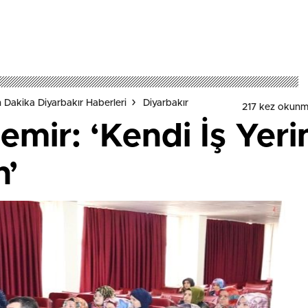
 Dakika Diyarbakır Haberleri
Diyarbakır
217 kez okunm
ir: ‘Kendi İş Yeri
n’