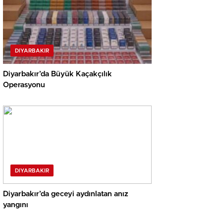
DIYARBAKIR
Diyarbakır’da Büyük Kaçakçılık
Operasyonu
DIYARBAKIR
Diyarbakır’da geceyi aydınlatan anız
yangını