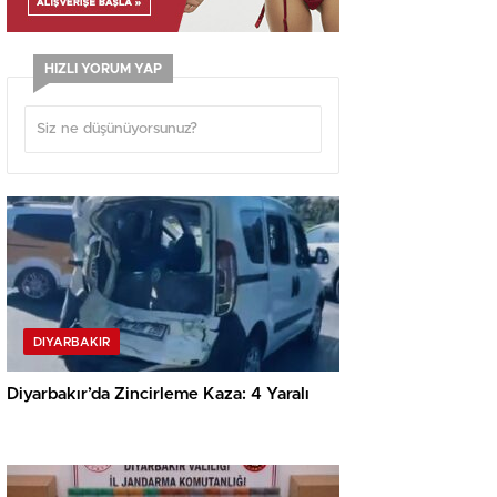
HIZLI YORUM YAP
DIYARBAKIR
Diyarbakır’da Zincirleme Kaza: 4 Yaralı