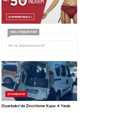
HIZLI YORUM YAP
DIYARBAKIR
Diyarbakır’da Zincirleme Kaza: 4 Yaralı