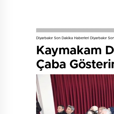
Diyarbakır Son Dakika Haberleri Diyarbakır Son
Kaymakam Dem
Çaba Gösteri