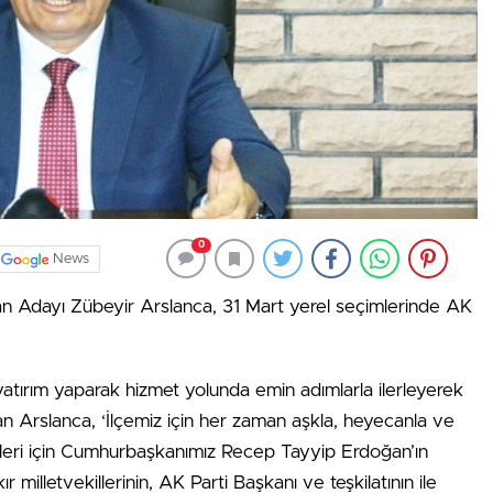
0
News
an Adayı Zübeyir Arslanca, 31 Mart yerel seçimlerinde AK
atırım yaparak hizmet yolunda emin adımlarla ilerleyerek
ayan Arslanca, ‘İlçemiz için her zaman aşkla, heyecanla ve
imleri için Cumhurbaşkanımız Recep Tayyip Erdoğan’ın
 milletvekillerinin, AK Parti Başkanı ve teşkilatının ile