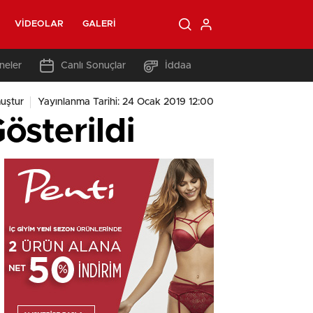
VIDEOLAR
GALERI
neler
Canlı Sonuçlar
İddaa
uştur
Yayınlanma Tarihi: 24 Ocak 2019 12:00
sterildi