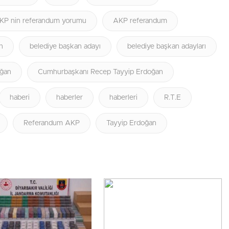
KP nin referandum yorumu
AKP referandum
n
belediye başkan adayı
belediye başkan adayları
ğan
Cumhurbaşkanı Recep Tayyip Erdoğan
haberi
haberler
haberleri
R.T.E
Referandum AKP
Tayyip Erdoğan