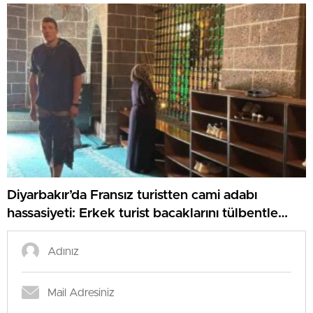
Diyarbakır’da Fransız turistten cami adabı
hassasiyeti: Erkek turist bacaklarını tülbentle
kapattı