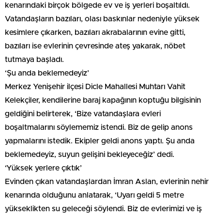
kenarındaki birçok bölgede ev ve iş yerleri boşaltıldı.
Vatandaşların bazıları, olası baskınlar nedeniyle yüksek
kesimlere çıkarken, bazıları akrabalarının evine gitti,
bazıları ise evlerinin çevresinde ateş yakarak, nöbet
tutmaya başladı.
‘Şu anda beklemedeyiz’
Merkez Yenişehir ilçesi Dicle Mahallesi Muhtarı Vahit
Kelekçiler, kendilerine baraj kapağının koptuğu bilgisinin
geldiğini belirterek, ‘Bize vatandaşlara evleri
boşaltmalarını söylememiz istendi. Biz de gelip anons
yapmalarını istedik. Ekipler geldi anons yaptı. Şu anda
beklemedeyiz, suyun gelişini bekleyeceğiz’ dedi.
‘Yüksek yerlere çıktık’
Evinden çıkan vatandaşlardan İmran Aslan, evlerinin nehir
kenarında olduğunu anlatarak, ‘Uyarı geldi 5 metre
yükseklikten su geleceği söylendi. Biz de evlerimizi ve iş