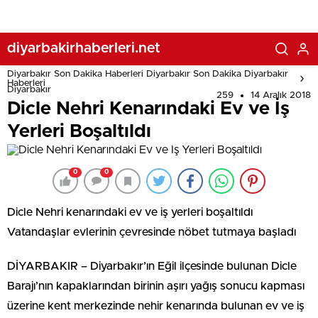
diyarbakirhaberleri.net
Diyarbakır Son Dakika Haberleri Diyarbakır Son Dakika Diyarbakır
Haberleri
Diyarbakır
259
14 Aralık 2018
Dicle Nehri Kenarındaki Ev ve İş
Yerleri Boşaltıldı
0
0
Dicle Nehri kenarındaki ev ve iş yerleri boşaltıldı
Vatandaşlar evlerinin çevresinde nöbet tutmaya başladı
DİYARBAKIR – Diyarbakır’ın Eğil ilçesinde bulunan Dicle
Barajı’nın kapaklarından birinin aşırı yağış sonucu kapması
üzerine kent merkezinde nehir kenarında bulunan ev ve iş