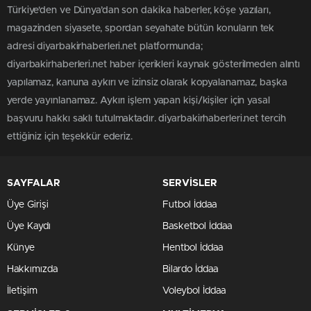
Türkiye'den ve Dünya’dan son dakika haberler, köşe yazıları,
magazinden siyasete, spordan seyahate bütün konuların tek
adresi diyarbakirhaberleri.net platformunda;
diyarbakirhaberleri.net haber içerikleri kaynak gösterilmeden alıntı
yapılamaz, kanuna aykırı ve izinsiz olarak kopyalanamaz, başka
yerde yayınlanamaz. Aykırı işlem yapan kişi/kişiler için yasal
başvuru hakkı saklı tutulmaktadır. diyarbakirhaberleri.net tercih
ettiğiniz için teşekkür ederiz.
SAYFALAR
SERVİSLER
Üye Girişi
Futbol İddaa
Üye Kaydı
Basketbol İddaa
Künye
Hentbol İddaa
Hakkımızda
Bilardo İddaa
İletişim
Voleybol İddaa