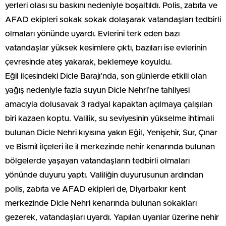
yerleri olası su baskını nedeniyle boşaltıldı. Polis, zabıta ve
AFAD ekipleri sokak sokak dolaşarak vatandaşları tedbirli
olmaları yönünde uyardı. Evlerini terk eden bazı
vatandaşlar yüksek kesimlere çıktı, bazıları ise evlerinin
çevresinde ateş yakarak, beklemeye koyuldu.
Eğil ilçesindeki Dicle Barajı’nda, son günlerde etkili olan
yağış nedeniyle fazla suyun Dicle Nehri’ne tahliyesi
amacıyla dolusavak 3 radyal kapaktan açılmaya çalışılan
biri kazaen koptu. Valilik, su seviyesinin yükselme ihtimali
bulunan Dicle Nehri kıyısına yakın Eğil, Yenişehir, Sur, Çınar
ve Bismil ilçeleri ile il merkezinde nehir kenarında bulunan
bölgelerde yaşayan vatandaşların tedbirli olmaları
yönünde duyuru yaptı. Valiliğin duyurusunun ardından
polis, zabıta ve AFAD ekipleri de, Diyarbakır kent
merkezinde Dicle Nehri kenarında bulunan sokakları
gezerek, vatandaşları uyardı. Yapılan uyarılar üzerine nehir