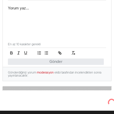
En az 10 karakter gerekli
Gönder
Gönderdiğiniz yorum
moderasyon
ekibi tarafından incelendikten sonra
yayınlanacaktır.