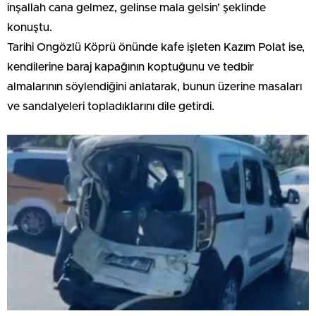
inşallah cana gelmez, gelinse mala gelsin’ şeklinde
konuştu.
Tarihi Ongözlü Köprü önünde kafe işleten Kazım Polat ise,
kendilerine baraj kapağının koptuğunu ve tedbir
almalarının söylendiğini anlatarak, bunun üzerine masaları
ve sandalyeleri topladıklarını dile getirdi.