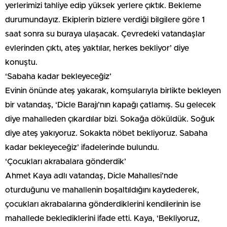
yerlerimizi tahliye edip yüksek yerlere çıktık. Bekleme
durumundayız. Ekiplerin bizlere verdiği bilgilere göre 1
saat sonra su buraya ulaşacak. Çevredeki vatandaşlar
evlerinden çıktı, ateş yaktılar, herkes bekliyor’ diye
konuştu.
‘Sabaha kadar bekleyeceğiz’
Evinin önünde ateş yakarak, komşularıyla birlikte bekleyen
bir vatandaş, ‘Dicle Barajı’nın kapağı çatlamış. Su gelecek
diye mahalleden çıkardılar bizi. Sokağa döküldük. Soğuk
diye ateş yakıyoruz. Sokakta nöbet bekliyoruz. Sabaha
kadar bekleyeceğiz’ ifadelerinde bulundu.
‘Çocukları akrabalara gönderdik’
Ahmet Kaya adlı vatandaş, Dicle Mahallesi’nde
oturduğunu ve mahallenin boşaltıldığını kaydederek,
çocukları akrabalarına gönderdiklerini kendilerinin ise
mahallede beklediklerini ifade etti. Kaya, ‘Bekliyoruz,