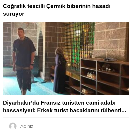
Coğrafik tescilli Çermik biberinin hasadı
sürüyor
Diyarbakır’da Fransız turistten cami adabı
hassasiyeti: Erkek turist bacaklarını tülbentle
kapattı