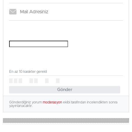
En az 10 karakter gerekli
Gönder
Gönderdiğiniz yorum
moderasyon
ekibi tarafından incelendikten sonra
yayınlanacaktır.