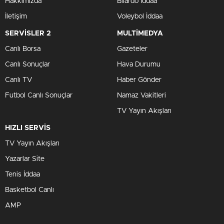
Hakkımızda
Bilardo İddaa
İletişim
Voleybol İddaa
SERVİSLER 2
MULTİMEDYA
Canlı Borsa
Gazeteler
Canlı Sonuçlar
Hava Durumu
Canlı TV
Haber Gönder
Futbol Canlı Sonuçlar
Namaz Vakitleri
TV Yayın Akışları
HIZLI SERVİS
TV Yayın Akışları
Yazarlar Site
Tenis İddaa
Basketbol Canlı
AMP