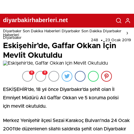
diyarbakirhaberleri.net
Diyarbakır Son Dakika Haberleri Diyarbakır Son Dakika Diyarbakır
Haberleri
Diyarbakır
248
23 Ocak 2019
Eskişehir’de, Gaffar Okkan İçin
Mevlit Okutuldu
0
0
ESKİŞEHİR’de, 18 yıl önce Diyarbakır’da şehit olan İl
Emniyet Müdürü Ali Gaffar Okkan ve 5 koruma polisi
için mevlit okutuldu.
Merkez Yenişehir ilçesi Sezai Karakoç Bulvarı’nda 24 Ocak
2001’de düzenlenen silahlı saldırıda şehit olan Diyarbakır