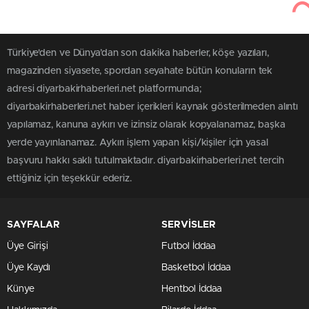
Türkiye'den ve Dünya’dan son dakika haberler, köşe yazıları,
magazinden siyasete, spordan seyahate bütün konuların tek
adresi diyarbakirhaberleri.net platformunda;
diyarbakirhaberleri.net haber içerikleri kaynak gösterilmeden alıntı
yapılamaz, kanuna aykırı ve izinsiz olarak kopyalanamaz, başka
yerde yayınlanamaz. Aykırı işlem yapan kişi/kişiler için yasal
başvuru hakkı saklı tutulmaktadır. diyarbakirhaberleri.net tercih
ettiğiniz için teşekkür ederiz.
SAYFALAR
SERVİSLER
Üye Girişi
Futbol İddaa
Üye Kaydı
Basketbol İddaa
Künye
Hentbol İddaa