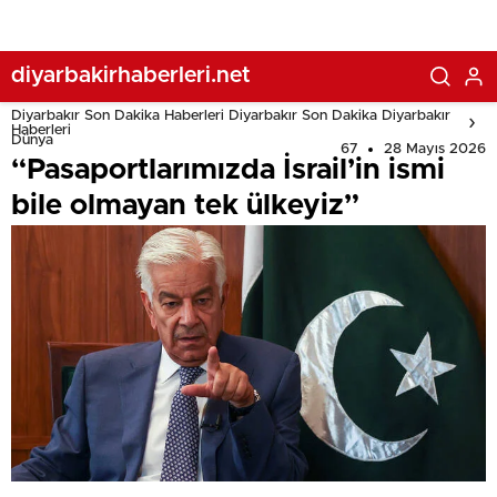
diyarbakirhaberleri.net
Diyarbakır Son Dakika Haberleri Diyarbakır Son Dakika Diyarbakır
Haberleri
Dünya
67
28 Mayıs 2026
“Pasaportlarımızda İsrail’in ismi
bile olmayan tek ülkeyiz”