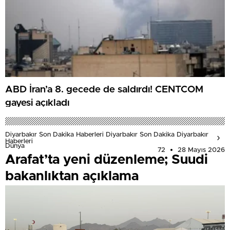
ABD İran’a 8. gecede de saldırdı! CENTCOM
gayesi açıkladı
Diyarbakır Son Dakika Haberleri Diyarbakır Son Dakika Diyarbakır
Haberleri
Dünya
72
28 Mayıs 2026
Arafat’ta yeni düzenleme; Suudi
bakanlıktan açıklama