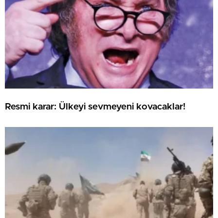
Resmi karar: Ülkeyi sevmeyeni kovacaklar!