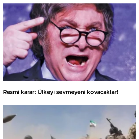
Resmi karar: Ülkeyi sevmeyeni kovacaklar!