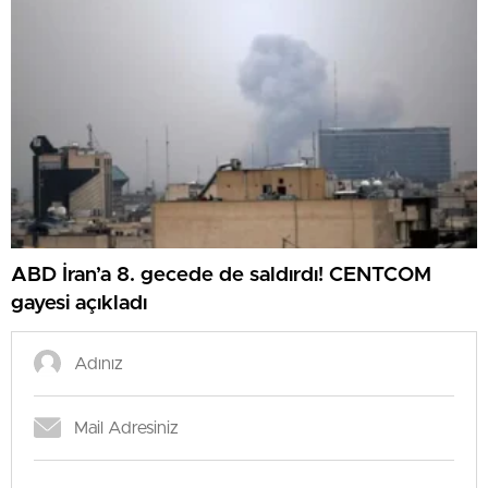
ABD İran’a 8. gecede de saldırdı! CENTCOM
gayesi açıkladı