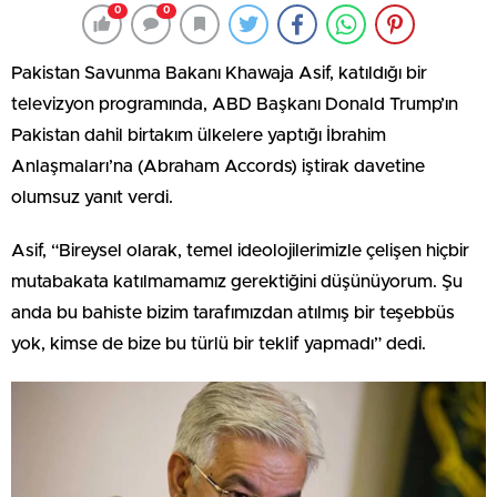
0
0
Pakistan Savunma Bakanı Khawaja Asif, katıldığı bir
televizyon programında, ABD Başkanı Donald Trump’ın
Pakistan dahil birtakım ülkelere yaptığı İbrahim
Anlaşmaları’na (Abraham Accords) iştirak davetine
olumsuz yanıt verdi.
Asif, “Bireysel olarak, temel ideolojilerimizle çelişen hiçbir
mutabakata katılmamamız gerektiğini düşünüyorum. Şu
anda bu bahiste bizim tarafımızdan atılmış bir teşebbüs
yok, kimse de bize bu türlü bir teklif yapmadı” dedi.