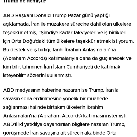
Trump ne demişti?
ABD Başkanı Donald Trump Pazar günü yaptığı
açıklamada, İran ile müzakere sürecine dahil olan ülkelere
teşekkür etmiş, “Şimdiye kadar takviyeleri ve iş birlikleri
için Orta Doğu’daki tüm ülkelere teşekkür etmek istiyorum.
Bu destek ve iş birliği, tarihi İbrahim Anlaşmaları’na
(Abraham Accords) katılmalarıyla daha da güçlenecek ve
kim bilir, tahminen İran İslam Cumhuriyeti de katılmak
isteyebilir” sözlerini kullanmıştı.
ABD medyasının haberine nazaran ise Trump, İran’la
savaşın sona erdirilmesine yönelik bir muahede
sağlanması halinde birtakım ülkelerin İbrahim
Anlaşmaları’na (Abraham Accords) katılmasını istemişti.
ABD’li iki yetkiliye dayandırılan bilgilere nazaran Trump,
görüşmede İran savaşına ait sürecin akabinde Orta