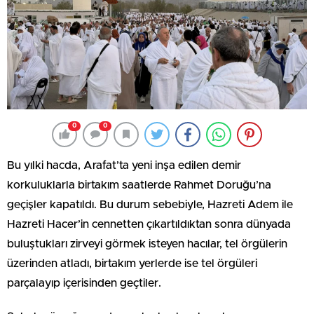
0
0
Bu yılki hacda, Arafat’ta yeni inşa edilen demir
korkuluklarla birtakım saatlerde Rahmet Doruğu’na
geçişler kapatıldı. Bu durum sebebiyle, Hazreti Adem ile
Hazreti Hacer’in cennetten çıkartıldıktan sonra dünyada
buluştukları zirveyi görmek isteyen hacılar, tel örgülerin
üzerinden atladı, birtakım yerlerde ise tel örgüleri
parçalayıp içerisinden geçtiler.