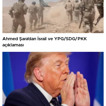
Ahmed Şara’dan İsrail ve YPG/SDG/PKK
açıklaması