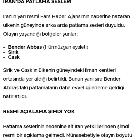
İRAN’DA PATLAMA SESLERİ
İran’ın yarı resmi Fars Haber Ajansı’nın haberine nazaran
ülkenin güneyinde arka arda patlama sesleri duyuldu.
Olayın yaşandığı bölgeler şunlar:
Bender Abbas
(Hürmüzgan eyaleti)
Sirik
Cask
Sirik ve Cask’ın ülkenin güneyindeki liman kentleri
ortasında yer aldığı belirtildi. Bunun yanı sıra Bender
Abbas’taki patlamaların daha evvel gündeme geldiği
hatırlatıldı.
RESMİ AÇIKLAMA ŞİMDİ YOK
Patlama seslerinin nedenine ait İran yetkililerinden şimdi
resmi bir açıklama gelmedi. Münasebetiyle olayın boyutu