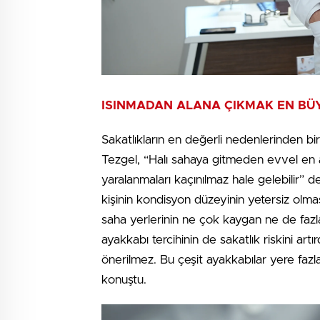
ISINMADAN ALANA ÇIKMAK EN BÜ
Sakatlıkların en değerli nedenlerinden b
Tezgel, “Halı sahaya gitmeden evvel en 
yaralanmaları kaçınılmaz hale gelebilir” 
kişinin kondisyon düzeyinin yetersiz olmasın
saha yerlerinin ne çok kaygan ne de fazla
ayakkabı tercihinin de sakatlık riskini artı
önerilmez. Bu çeşit ayakkabılar yere fazl
konuştu.