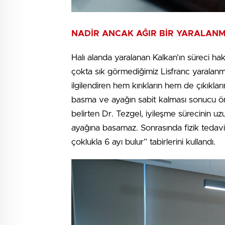
NADİR ANCAK AĞIR BİR YARALANM
Halı alanda yaralanan Kalkan’ın süreci ha
çokta sık görmediğimiz Lisfranc yaralanma
ilgilendiren hem kırıkların hem de çıkıkl
basma ve ayağın sabit kalması sonucu önem
belirten Dr. Tezgel, iyileşme sürecinin uzu
ayağına basamaz. Sonrasında fizik tedavi
çoklukla 6 ayı bulur” tabirlerini kullandı.