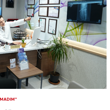
AMADIM”