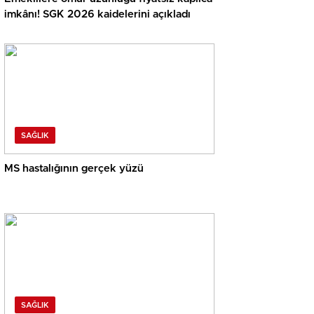
imkânı! SGK 2026 kaidelerini açıkladı
SAĞLIK
MS hastalığının gerçek yüzü
SAĞLIK