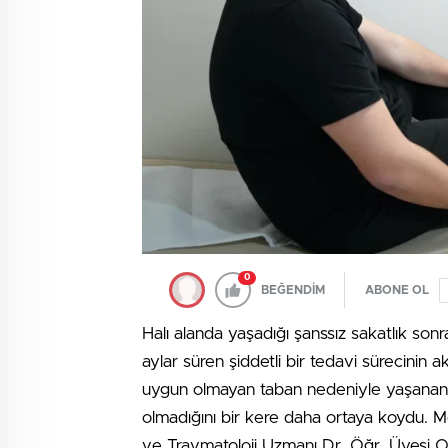
0
BEĞENDİM
ABONE OL
Halı alanda yaşadığı şanssız sakatlık sonr
aylar süren şiddetli bir tedavi sürecinin 
uygun olmayan taban nedeniyle yaşanan bu
olmadığını bir kere daha ortaya koydu. 
ve Travmatoloji Uzmanı Dr. Öğr. Üyesi Oka