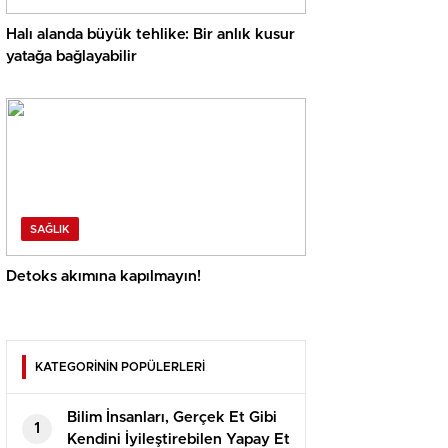
Halı alanda büyük tehlike: Bir anlık kusur
yatağa bağlayabilir
SAĞLIK
Detoks akımına kapılmayın!
KATEGORİNİN POPÜLERLERİ
Bilim İnsanları, Gerçek Et Gibi
1
Kendini İyileştirebilen Yapay Et